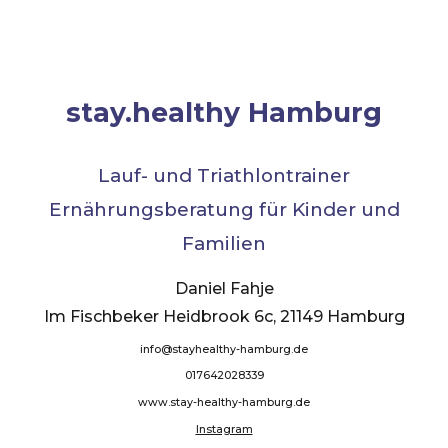
stay.healthy Hamburg
Lauf- und Triathlontrainer
Ernährungsberatung für Kinder und
Familien
Daniel Fahje
Im Fischbeker Heidbrook 6c, 21149 Hamburg
info@stayhealthy-hamburg.de
017642028339
www.stay-healthy-hamburg.de
Instagram